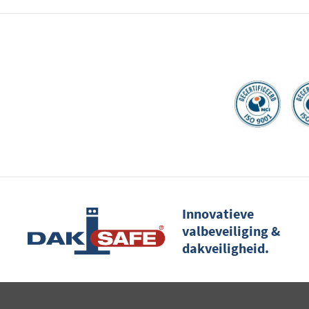
Innovatieve
valbeveiliging &
dakveiligheid.