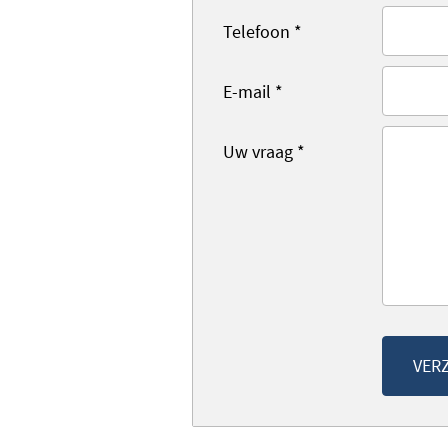
Telefoon
*
E-mail
*
Uw vraag
*
VER