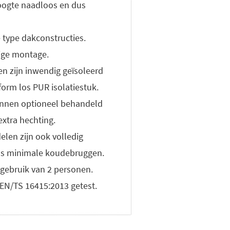
ogte naadloos en dus
e type dakconstructies.
ige montage.
n zijn inwendig geïsoleerd
form los PUR isolatiestuk.
unnen optioneel behandeld
extra hechting.
len zijn ook volledig
us minimale koudebruggen.
 gebruik van 2 personen.
EN/TS 16415:2013 getest.