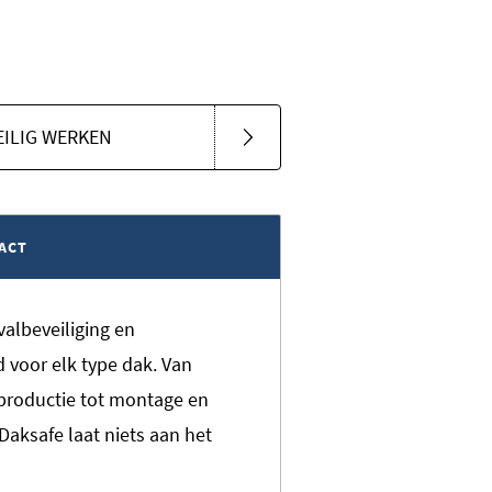
EILIG WERKEN
ACT
valbeveiliging en
d voor elk type dak. Van
productie tot montage en
aksafe laat niets aan het