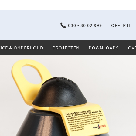
030 - 80 02 999
OFFERTE
VICE & ONDERHOUD
PROJECTEN
DOWNLOADS
OV