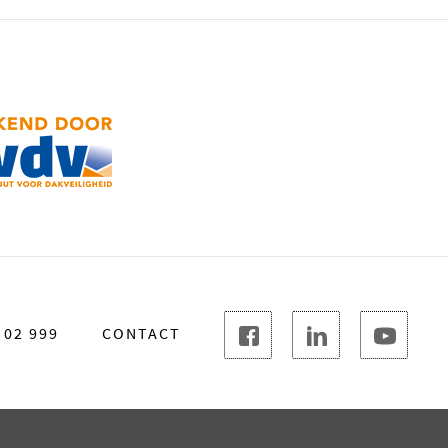
 02 999
CONTACT