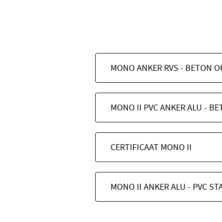
CERTIFICAAT MONO II
MONO II ANKER ALU - PVC S