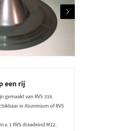
 een rij
jn gemaakt van RVS 316.
chikbaar in Aluminium of RVS
.m.v. 1 RVS draadeind M12.