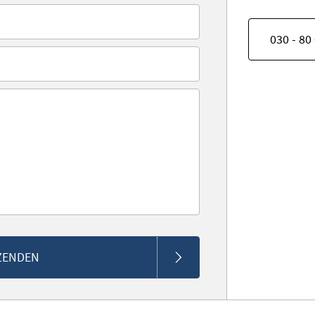
030 - 80
ZENDEN