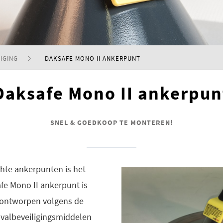
IGING
DAKSAFE MONO II ANKERPUNT
Daksafe Mono II ankerpun
SNEL & GOEDKOOP TE MONTEREN!
hte ankerpunten is het
fe Mono II ankerpunt is
 ontworpen volgens de
 valbeveiligingsmiddelen