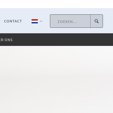
CONTACT
ER ONS