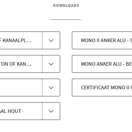
DOWNLOADS
MONO ANKER RVS - BETON OF KANAALPLAAT
MONO II ANKER ALU -
MONO II PVC ANKER ALU - BETON OF KANAALPLAAT
CERTIFICAAT MONO II
TAAL HOUT