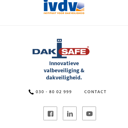
Innovatieve
valbeveiliging &
dakveiligheid.
030 - 80 02 999
CONTACT