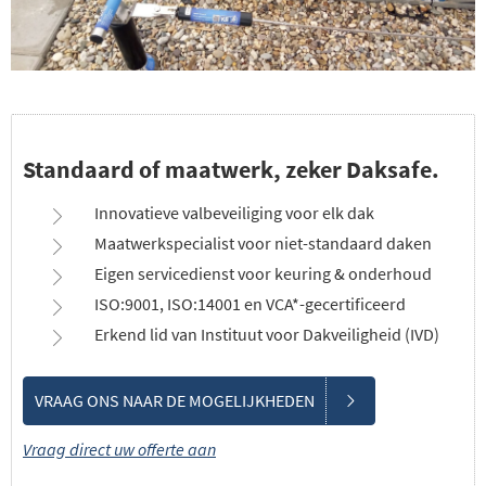
Standaard of maatwerk, zeker Daksafe.
Innovatieve valbeveiliging voor elk dak
Maatwerkspecialist voor niet-standaard daken
Eigen servicedienst voor keuring & onderhoud
ISO:9001, ISO:14001 en VCA*-gecertificeerd
Erkend lid van Instituut voor Dakveiligheid (IVD)
VRAAG ONS NAAR DE MOGELIJKHEDEN
Vraag direct uw offerte aan