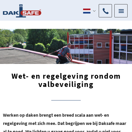
>
Wet- en regelgeving rondom
valbeveiliging
Werken op daken brengt een breed scala aan wet- en
regelgeving met zich mee. Dat begrijpen we bij Daksafe maar
al te goed. We lichten u graag goed voor, zodat u niet voor